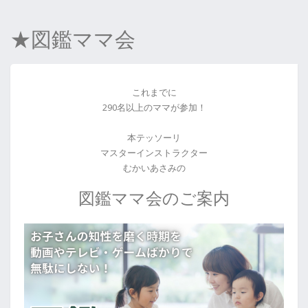
★図鑑ママ会
これまでに
290名以上のママが参加！
本テッソーリ
マスターインストラクター
むかいあさみの
図鑑ママ会のご案内