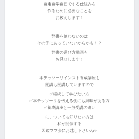
自走自学自習でする仕組みを
作るために必要なことを
お教えします！
辞書を使わないのは
その子にあっていないからかも！？
辞書の選び方動画も
お見せします！
本テッソーリインスト養成講座も
開講も開講していますので
✅継続して学びたい方
✅本テッソーリを伝える側にも興味がある方
✅養成講座と一般受講の違い
に、ついても知りたい方は
私が開催する
図鑑ママ会にお越し下さいね✨