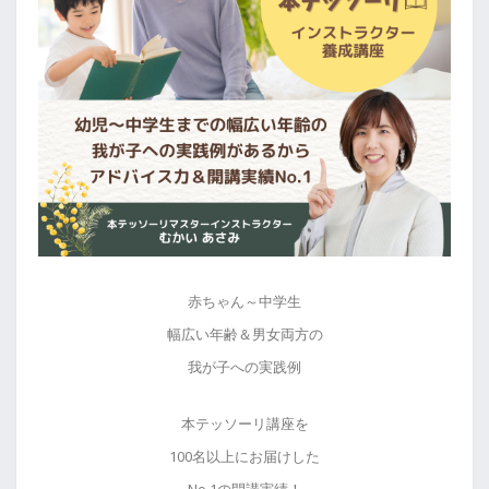
赤ちゃん～中学生
幅広い年齢＆男女両方の
我が子への実践例
本テッソーリ講座を
100名以上にお届けした