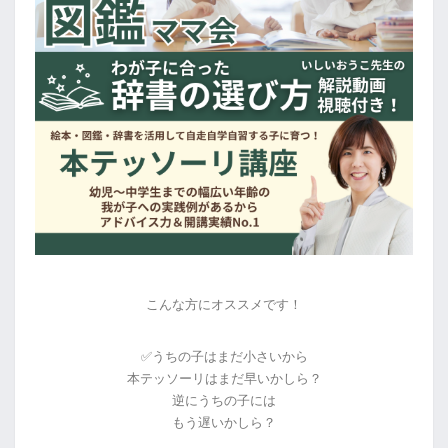
こんな方にオススメです！
✅うちの子はまだ小さいから
本テッソーリはまだ早いかしら？
逆にうちの子には
もう遅いかしら？