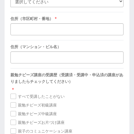
住所（市区町村・番地）
*
住所（マンション・ビル名）
親勉チビーズ講座の受講歴（受講済・受講中・申込済の講座があ
りましたらチェックしてください）
*
すべて受講したことがない
親勉チビーズ初級講座
親勉チビーズ中級講座
親勉チビーズお片づけ講座
親子のコミュニケーション講座