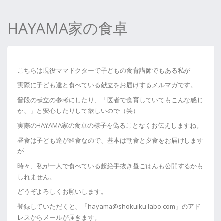
HAYAMA家の食卓
こちらは現役ママドクターで子どもの食育講師でもある私が
実際に子ども達と食べている献立をお届けするメルマガです。
普段の献立の参考にしたり、「医者で食育していてもこんな感じ
か、」と安心したりして欲しいので（笑）
実際のHAYAMA家の食卓の様子を偽ることなくお伝えしますね。
昼食は子ども達が給食なので、基本は朝食と夕食をお届けします
が
時々、私が一人で食べている超絶手抜き昼ごはんも公開するかも
しれません。
どうぞよろしくお願いします。
登録していただくと、「hayama@shokuiku-labo.com」のアド
レスからメールが届きます。