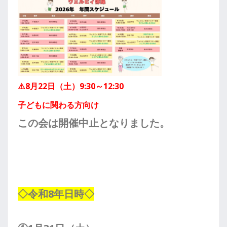
⚠️8月22日（土）
9:30～12:30
子どもに
関わる方向け
この会は開催中止となりました。
◇令和8年日時◇