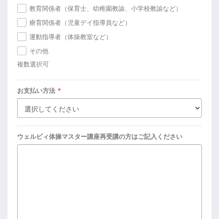
教育関係者（保育士、幼稚園教諭、小学校教諭など）
療育関係者（児童デイ指導員など）
運動指導者（体操教室など）
その他
複数選択可
お支払い方法
*
ウェルビィ体操マスター講座再受講の方はご記入ください