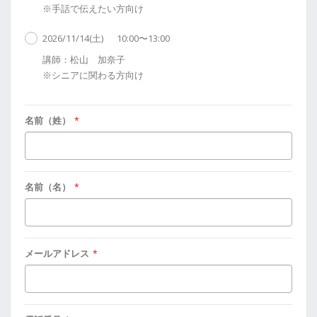
※手話で伝えたい方向け
2026/11/14(土)
10:00〜13:00
講師：松山 加奈子
※シニアに関わる方向け
名前（姓）
*
名前（名）
*
メールアドレス
*