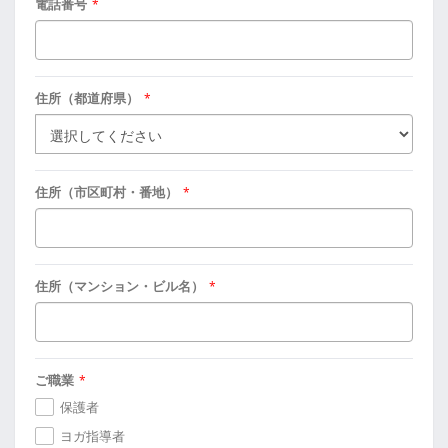
電話番号
*
住所（都道府県）
*
住所（市区町村・番地）
*
住所（マンション・ビル名）
*
ご職業
*
保護者
ヨガ指導者