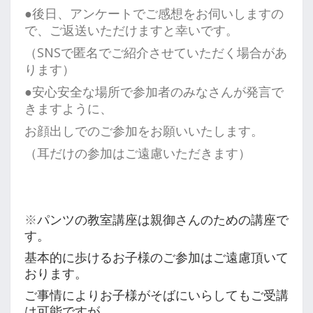
●後日、アンケートでご感想をお伺いしますの
で、ご返送いただけますと幸いです。
（SNSで匿名でご紹介させていただく場合があ
ります）
●安心安全な場所で参加者のみなさんが発言で
きますように、
お顔出しでのご参加をお願いいたします。
（耳だけの参加はご遠慮
いただきます）
※
パンツの教室講座は
親御さんのための講座で
す。
基本的に歩けるお子様のご参加は
ご遠慮頂いて
おります。
ご事情により
お子様がそばにいらしても
ご受講
は可能ですが