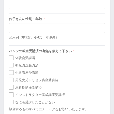
お子さんの性別・年齢
*
記入例（中3女、小4女、年少男）
パンツの教室受講済の有無を教えて下さい
*
体験会受講済
初級講座受講済
中級講座受講済
男児女児トリセツ講座受講済
思春期講座受講済
インストラクター養成講座受講済
なにも受講したことがない
該当するものすべてにチェックをお願いいたします。