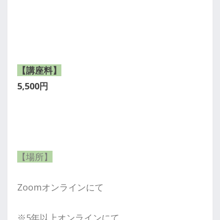
【講座料】
5,500円
【場所】
Zoomオンラインにて
※5年以上オンラインにて