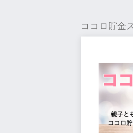
ココロ貯金