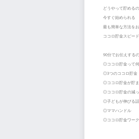
どうやって貯める
今すぐ始められる
最も簡単な方法を
ココロ貯金スピー
90分でお伝えする
◎ココロ貯金って
◎3つのココロ貯金
◎ココロ貯金が貯
◎ココロ貯金の減
◎子どもが伸びる
◎ママハンドル
◎ココロ貯金ワー