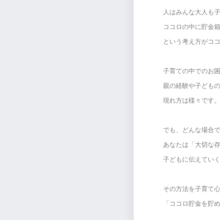
人はみんな大人も
ココロの中に貯金
という考え方がコ
子育ての中でのお
親の経験や子ども
現れ方は様々です
でも、どんな場合
あなたは「大切な
子どもに伝えてい
その方法を子育て
「ココロ貯金を貯