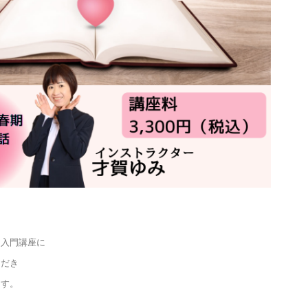
ド入門講座に
ただき
ます。