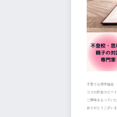
子育て心理学協会
ココロ貯金スピー
ご興味をもってい
ありがとうござい