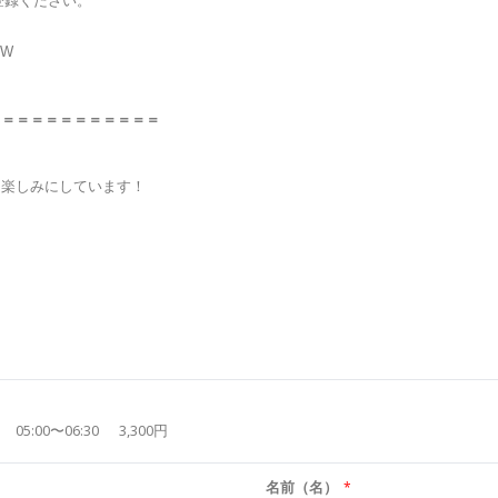
ご登録ください。
FnW
＝＝＝＝＝＝＝＝＝＝＝＝
を楽しみにしています！
05:00〜06:30
3,300円
名前（名）
*