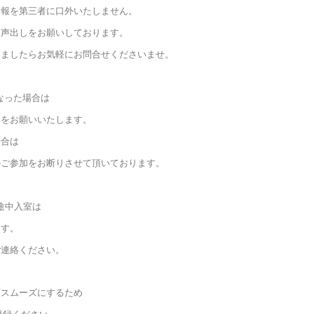
情報を第三者に
口外いたしません。
お声出しをお願いしております。
りましたら
お気軽にお問合せくださいませ。
なった場合は
絡をお願いいたします。
場合は
のご参加をお断りさせて頂いております。
の途中入室は
ます。
ご連絡ください。
をスムーズにするため