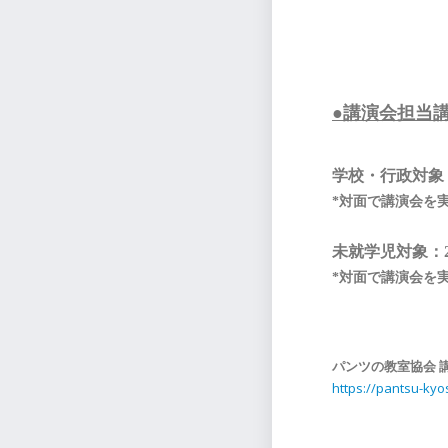
●講演会担当
学校・行政対象
*対面で講演会を
未就学児対象：2
*対面で講演会を
パンツの教室協会 
https://pantsu-ky