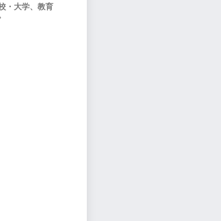
校・大学、教育
。