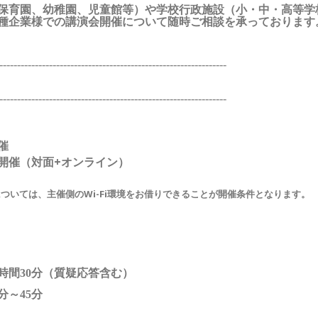
保育園、幼稚園、児童館等）や学校行政施設（小・中・高等学
種企業様での講演会開催について随時ご相談を承っております
----------------------------------------------------------------
----------------------------------------------------------------
催
開催（対面+オンライン）
については、
主催側のWi-Fi環境をお借りできることが開催条件となります。
時間30分（質疑応答含む）
分
～45分