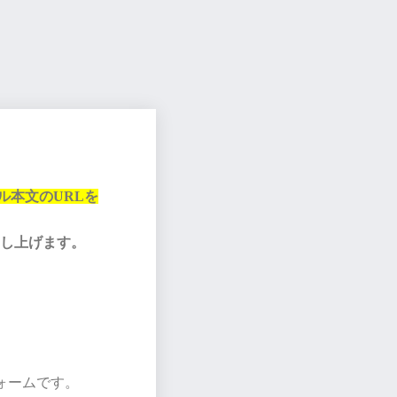
ル本文のURLを
申し上げます。
フォームです。