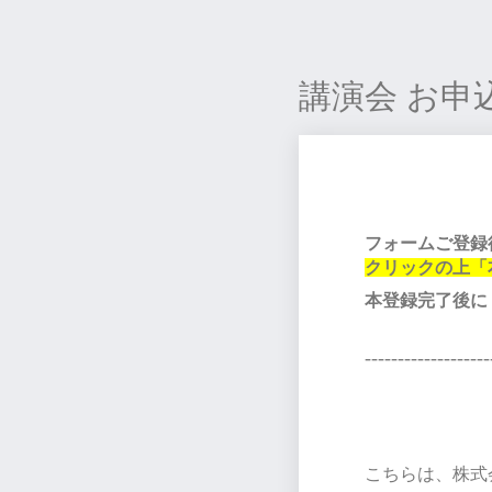
講演会 お申
フォームご登録
クリックの上「
本登録完了後に
-------------------
こちらは、株式会