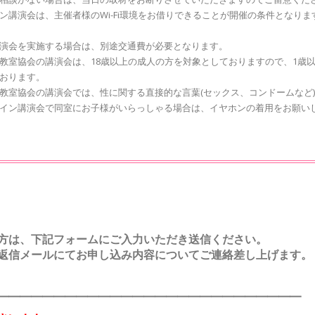
ン講演会は、主催者様のWi-Fi環境をお借りできることが開催の条件となり
演会を実施する場合は、別途交通費が必要となります。
教室協会の講演会は、18歳以上の成人の方を対象としておりますので、1歳
おります。
教室協会の講演会では、性に関する直接的な言葉(セックス、コンドームなど
イン講演会で同室にお子様がいらっしゃる場合は、イヤホンの着用をお願い
方は、下記フォームにご入力いただき送信ください。
返信メールにてお申し込み内容についてご連絡差し上げます。
━━━━━━━━━━━━━━━━━━━━━━━━━━━