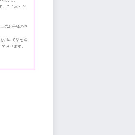
ます。ご了承くだ
以上のお子様の同
)を用いて話を進
しております。