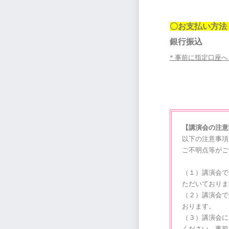
〇お支払い方法
銀行振込
*
事前に
指定口座へ
【講演会の注
以下の注意事項
ご不明点等がご
（１）講演会で
ただいておりま
（２）
講演会で
おります。
（３）講演会に
ください。事前