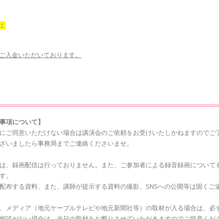
：
ご入金いただいております。
意事項について】
にご同意いただけない場合は講演会のご依頼をお受けいたしかねますのでご
ざいましたら事務局までご連絡くださいませ。
は、録画配信は行っておりません。また、ご参加者による録音録画について
す。
配布する資料、また、講師が提示する資料の撮影、SNSへの公開等は固くご
、メディア（地元ケーブルテレビや地元新聞社等）の取材が入る場合は、必
相談がない場合は、当日の取材をお断りさせていただきますのでご留意くだ