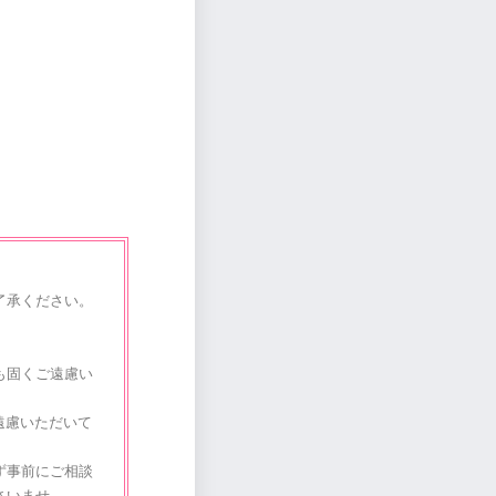
了承ください。
も固くご遠慮い
遠慮いただいて
ず事前にご相談
さいませ。