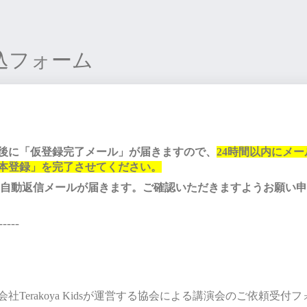
込フォーム
後に「仮登録完了メール」が届きますので、
24時間以内にメー
本登録」を完了させてください。
 自動返信メールが届きます。ご確認いただきますようお願い
-----
社Terakoya Kidsが運営する協会による講演会のご依頼受付