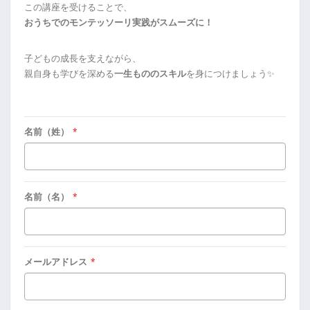
この講座を受けることで、
おうちでのモンテッソーリ実践がスムーズに！
子どもの成長を支えながら、
親自身も学びを深める
一生もののスキル
を身につけましょう✨
名前（姓）
*
名前（名）
*
メールアドレス
*