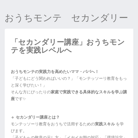
おうちモンテ セカンダリー
「セカンダリー講座」おうちモン
テを実践レベルへ
おうちモンテの実践力を高めたいママ・パパへ！
「子どもにどう関わればいいの？」「モンテッソーリ教育をもっ
と深く学びたい！」
そんな方にぴったりの
家庭で実践できる具体的なスキルを学ぶ講
座
です✨
🔹
セカンダリー講座とは？
モンテッソーリ教育をおうちで活用するための
実践スキル
を学
びます。
「子どもへの敬意の示し方」「イヤイヤ期の対応」「環境設定」