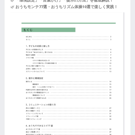
🌿
「環境設定」「言葉がけ」「提示の方法」を徹底解説！
🌿
おうちモンテ77選・おうちリズム体操10選で楽しく実践！