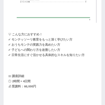
💡
こんな方におすすめ！
✔
モンテッソーリ教育をもっと深く学びたい方
✔
おうちモンテの実践力を高めたい方
✔
子どもへの関わり方を改善したい方
✔
日常生活にすぐ活かせる具体的なスキルを知りたい方
📅
講座詳細
🕒
2時間 × 4日間
💰
受講料：66,000円