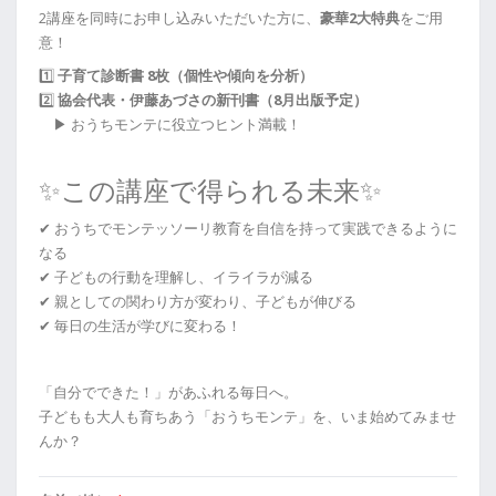
2講座を同時にお申し込みいただいた方に、
豪華2大特典
をご用
意！
1️⃣
子育て診断書 8枚（個性や傾向を分析）
2️⃣
協会代表・伊藤あづさの新刊書（8月出版予定）
▶ おうちモンテに役立つヒント満載！
✨この講座で得られる未来✨
✔ おうちでモンテッソーリ教育を自信を持って実践できるように
なる
✔ 子どもの行動を理解し、イライラが減る
✔ 親としての関わり方が変わり、子どもが伸びる
✔ 毎日の生活が学びに変わる！
「自分でできた！」があふれる毎日へ。
子どもも大人も育ちあう「おうちモンテ」を、いま始めてみませ
んか？