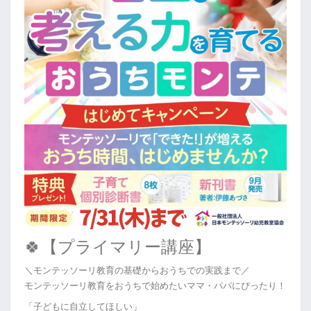
🍀【プライマリー講座】
＼モンテッソーリ教育の基礎からおうちでの実践まで／
モンテッソーリ教育をおうちで始めたいママ・パパにぴったり！
「子どもに自立してほしい」