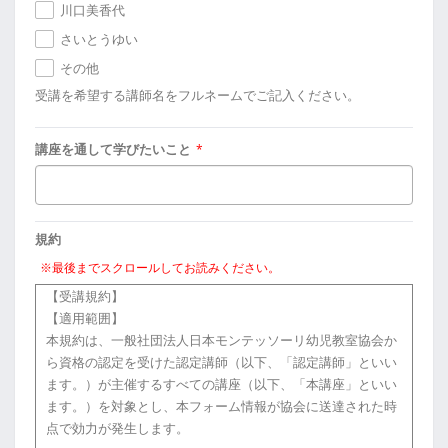
川口美香代
さいとうゆい
その他
受講を希望する講師名をフルネームでご記入ください。
講座を通して学びたいこと
*
規約
※最後までスクロールしてお読みください。
【受講規約】
【適用範囲】
本規約は、一般社団法人日本モンテッソーリ幼児教室協会か
ら資格の認定を受けた認定講師（以下、「認定講師」といい
ます。）が主催するすべての講座（以下、「本講座」といい
ます。）を対象とし、本フォーム情報が協会に送達された時
点で効力が発生します。