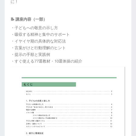
に！
📝 講座内容（一部）
・子どもへの敬意の示し方
・吸収する精神と集中のサポート
・イヤイヤ期の具体的な対応法
・言葉がけと行動理解のヒント
・提示の手順と実践例
・すぐ使える77選教材・10選体操の紹介