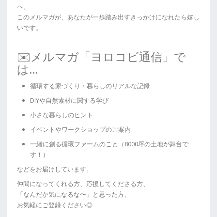
へ。
このメルマガが、あなたが一歩踏み出すきっかけになれたら嬉し
いです。
✉️メルマガ「ヨロコビ通信」で
は…
循環する家づくり・暮らしのリアルな記録
DIYや自然素材に関する学び
小さな暮らしのヒント
イベントやワークショップのご案内
一緒に創る循環ファームのこと（8000坪の土地が舞台で
す！）
などをお届けしています。
仲間になってくれる方、応援してくださる方、
「なんだか気になるな〜」と思った方、
お気軽にご登録ください◎