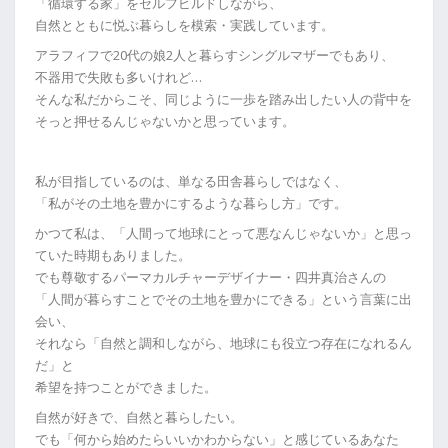
「循環する家」をセルフビルドしながら、
自然とともに悦ぶ暮らしを模索・実践しています。
アラフィフで20代の娘2人と暮らすシングルマザーでもあり、
不器用で失敗も多いけれど…
そんな私だからこそ、同じように一歩を踏み出したい人の背中を
そっと押せるんじゃないかと思っています。
私が目指しているのは、単なる田舎暮らしではなく、
「私がその土地を豊かにするような暮らし方」です。
かつて私は、「人間って地球にとって悪なんじゃないか」と思っ
ていた時期もありました。
でも尊敬するパーマカルチャーデザイナー・四井真治さんの
「人間が暮らすことでその土地を豊かにできる」という言葉に出
会い、
それなら「自然と調和しながら、地球にも役立つ存在になれるん
だ」と
希望を持つことができました。
自然が好きで、自然と暮らしたい。
でも「何から始めたらいいかわからない」と感じているあなた