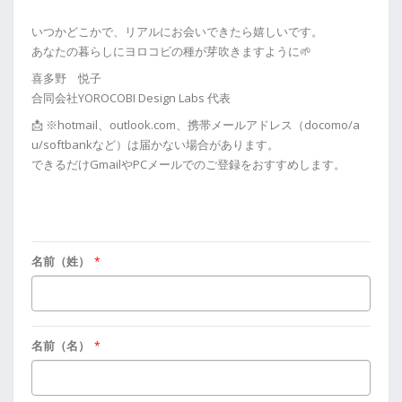
いつかどこかで、リアルにお会いできたら嬉しいです。
あなたの暮らしにヨロコビの種が芽吹きますように🌱
喜多野 悦子
合同会社YOROCOBI Design Labs 代表
📩 ※hotmail、outlook.com、携帯メールアドレス（docomo/a
u/softbankなど）は届かない場合があります。
できるだけGmailやPCメールでのご登録をおすすめします。
名前（姓）
*
名前（名）
*