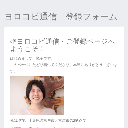
ヨロコビ通信 登録フォーム
🌱ヨロコビ通信・ご登録ページへ
ようこそ！
はじめまして、悦子です。
このページにたどり着いてくださり、本当にありがとうございま
す。
私は現在、千葉県の松戸市と富津市の2拠点で、