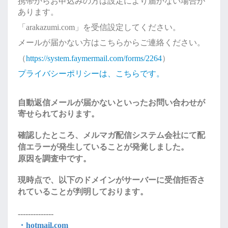
携帯からお申込みの方は設定により届かない場合が
あります。
「arakazumi.com」を受信設定してください。
メールが届かない方はこちらからご連絡ください。
（
https://system.faymermail.com/forms/2264
）
プライバシーポリシーは、こちらです。
自動返信メールが届かないといったお問い合わせが
寄せられております。
確認したところ、メルマガ配信システム会社にて配
信エラーが発生していることが発覚しました。
原因を調査中です。
現時点で、以下のドメインがサーバーに受信拒否さ
れていることが判明しております。
--------------
・hotmail.com